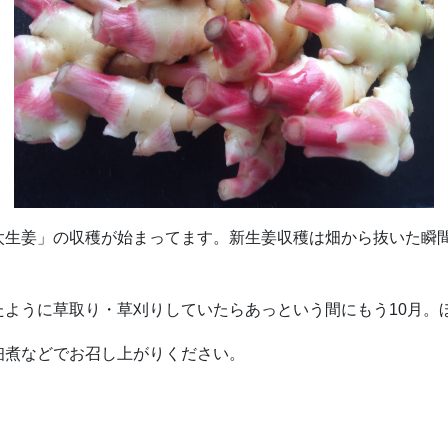
太生姜」の収穫が始まってます。新生姜収穫は畑から抜いた瞬
ように草取り・草刈りしていたらあっという間にもう10月。
佃煮などでお召し上がりください。