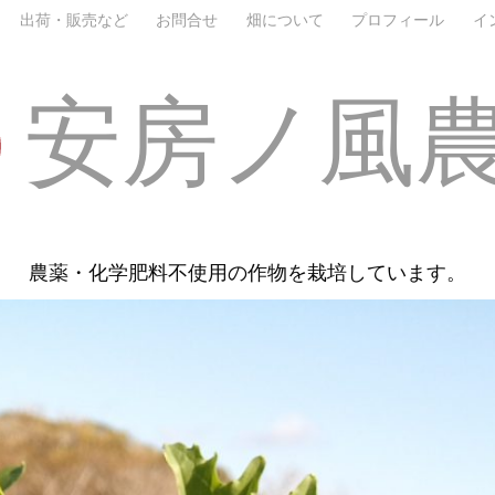
出荷・販売など
お問合せ
畑について
プロフィール
イ
安房ノ風
農薬・化学肥料不使用の作物を栽培しています。