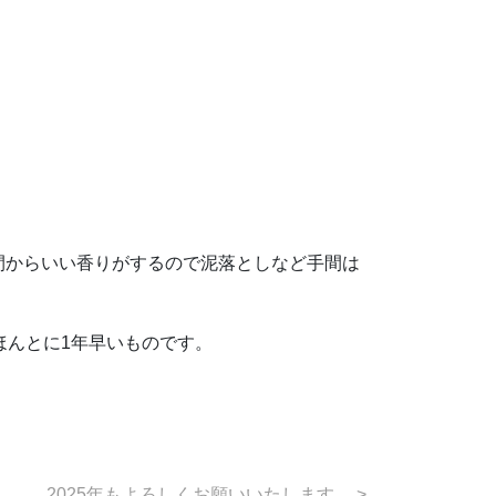
間からいい香りがするので泥落としなど手間は
ほんとに1年早いものです。
2025年もよろしくお願いいたします。