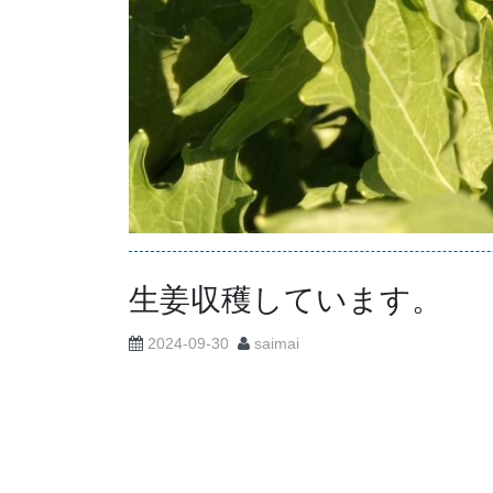
生姜収穫しています。
2024-09-30
saimai