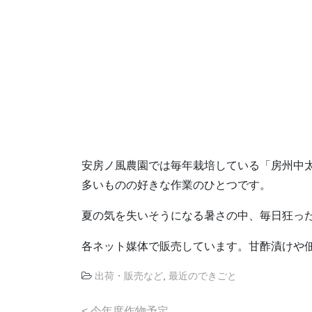
安房ノ風農園では毎年栽培している「房州中
多いものの好きな作業のひとつです。
夏の気を失いそうになる暑さの中、毎日狂った
各ネット媒体で販売しています。甘酢漬けや
出荷・販売など
,
最近のできごと
投
今年度作物予定