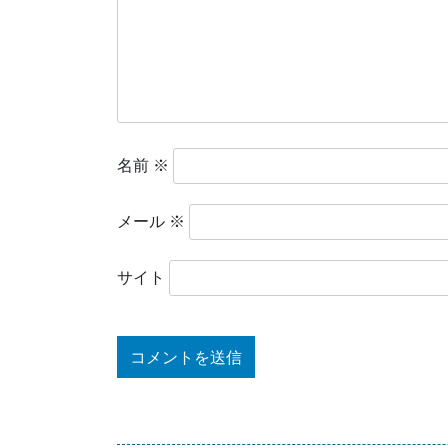
名前
※
メール
※
サイト