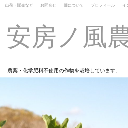
出荷・販売など
お問合せ
畑について
プロフィール
イ
安房ノ風
農薬・化学肥料不使用の作物を栽培しています。