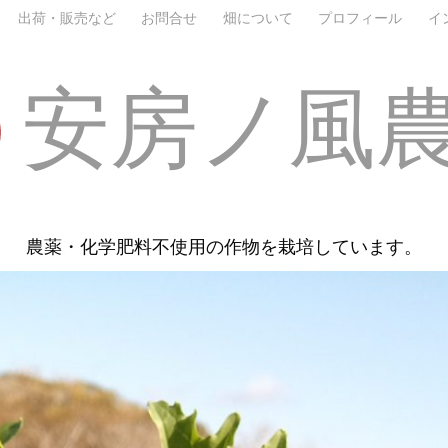
出荷・販売など
お問合せ
畑について
プロフィール
イ
安房ノ風
農薬・化学肥料不使用の作物を栽培しています。