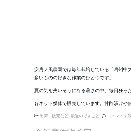
安房ノ風農園では毎年栽培している「房州中
多いものの好きな作業のひとつです。
夏の気を失いそうになる暑さの中、毎日狂った
各ネット媒体で販売しています。甘酢漬けや
出荷・販売など
,
最近のできごと
コメントを