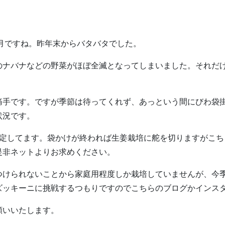
四月ですね。昨年末からバタバタでした。
のナバナなどの野菜がほぼ全滅となってしまいました。それだ
痛手です。ですが季節は待ってくれず、あっという間にびわ袋
状況です。
予定してます。袋かけが終われば生姜栽培に舵を切りますがこち
是非ネットよりお求めください。
つけられないことから家庭用程度しか栽培していませんが、今
ズッキーニに挑戦するつもりですのでこちらのブログかインス
願いいたします。