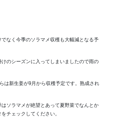
けでなく今季のソラマメ収穫も大幅減となる予
掛けのシーズンに入ってしまいましたので雨の
らは新生姜が9月から収穫予定です。熟成され
季はソラマメが絶望とあって夏野菜でなんとか
タをチェックしてください。