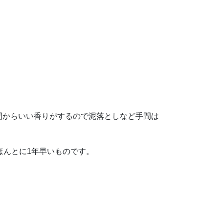
間からいい香りがするので泥落としなど手間は
ほんとに1年早いものです。