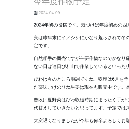
今年度作物予定
2024-04-09
2024年初の投稿です。気づけば年度初めの
実は昨年末にイノシシにかなり荒らされて冬
定です。
自然相手の商売ですが主要作物なのでかなり
ない日は連日びわ山で作業しているといった
びわは今のところ順調ですね。収穫は6月を
た薬味むけのひね生姜は現在も販売中です。
普段は夏野菜はびわ収穫時期にまったく手が
代替えしていきたいと思ってます。予定では
大変遅くなりましたが今年も何卒よろしくお