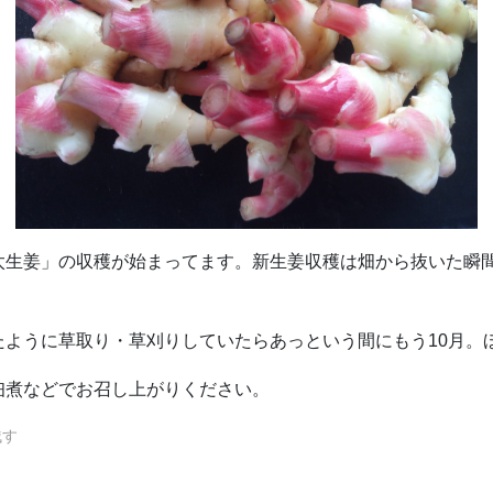
太生姜」の収穫が始まってます。新生姜収穫は畑から抜いた瞬
ように草取り・草刈りしていたらあっという間にもう10月。
佃煮などでお召し上がりください。
残す